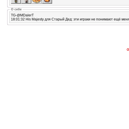
О себе
TG-@MDalerT
18:01:32 His Majesty для Старый Дед: эти играки не понимают ещё ме
О