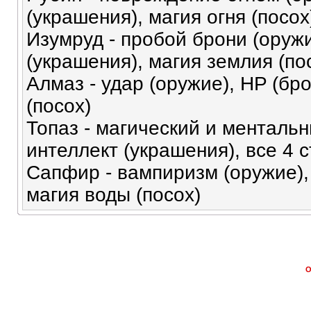
(украшения), магия огня (посох
Изумруд - пробой брони (оружи
(украшения), магия землия (по
Алмаз - удар (оружие), HP (бро
(посох)
Топаз - магический и ментальн
интеллект (украшения), все 4 
Сапфир - вампиризм (оружие),
магия воды (посох)
О