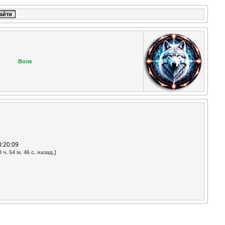
Волк
0:20:09
ч. 54 м. 46 с. назад.]