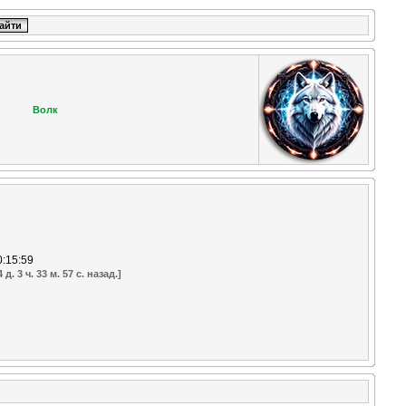
Волк
0:15:59
д. 3 ч. 33 м. 57 с. назад.]