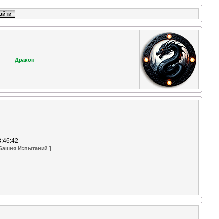
Дракон
8:46:42
 Башня Испытаний ]